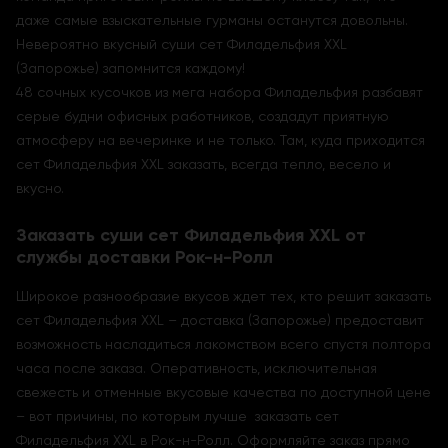
даже самые взыскательные гурманы останутся довольны.
Невероятно вкусный суши сет Филадельфия XXL
(Запорожье) запомнится каждому!
48 сочных кусочков из мега набора Филадельфия разбавят
серые будни офисных работников, создадут приятную
атмосферу на вечеринке и не только. Там, куда приходится
сет Филадельфия XXL заказать, всегда тепло, весело и
вкусно.
Заказать суши сет Филадельфия XXL от
службы доставки Рок-н-Ролл
Широкое разнообразие вкусов ждет тех, кто решит заказать
сет Филадельфия XXL – доставка (Запорожье) предоставит
возможность насладиться лакомством всего спустя полтора
часа после заказа. Оперативность, исключительная
свежесть и отменные вкусовые качества по доступной цене
– вот причины, по которым лучше заказать сет
Филадельфия XXL в Рок-н-Ролл. Оформляйте заказ прямо