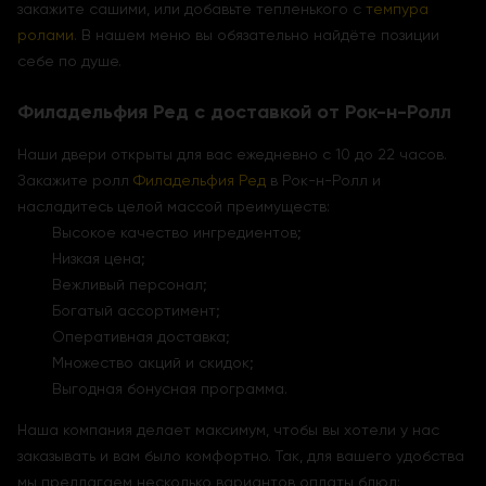
закажите сашими, или добавьте тепленького с
темпура
ролами
. В нашем меню вы обязательно найдёте позиции
себе по душе.
Филадельфия Ред с доставкой от Рок-н-Ролл
Наши двери открыты для вас ежедневно с 10 до 22 часов.
Закажите ролл
Филадельфия Ред
в Рок-н-Ролл и
насладитесь целой массой преимуществ:
Высокое качество ингредиентов;
Низкая цена;
Вежливый персонал;
Богатый ассортимент;
Оперативная доставка;
Множество акций и скидок;
Выгодная бонусная программа.
Наша компания делает максимум, чтобы вы хотели у нас
заказывать и вам было комфортно. Так, для вашего удобства
мы предлагаем несколько вариантов оплаты блюд: