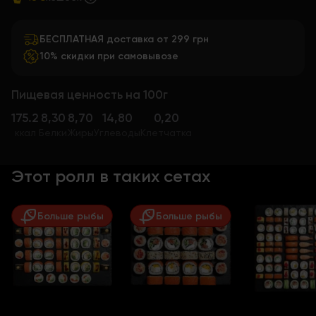
БЕСПЛАТНАЯ доставка от 299 грн
10% скидки при самовывозе
Пищевая ценность на 100г
175.2
8,30
8,70
14,80
0,20
ккал
Белки
Жиры
Углеводы
Клетчатка
Этот ролл в таких сетах
Больше рыбы
Больше рыбы