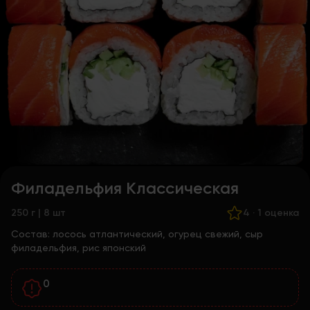
Филадельфия Классическая
250 г | 8 шт
4
·
1 оценка
Состав:
лосось атлантический, огурец свежий, сыр
филадельфия, рис японский
0