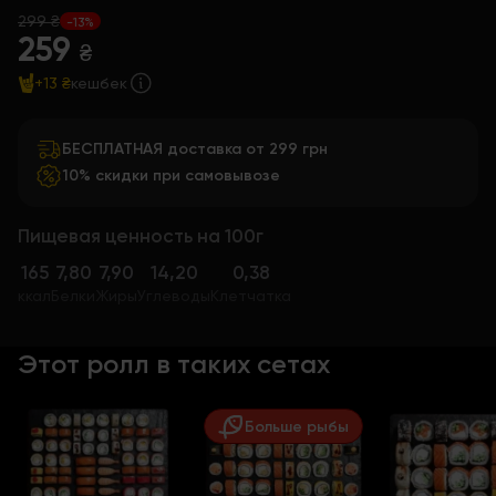
299 ₴
-13%
259
₴
+13 ₴
кешбек
БЕСПЛАТНАЯ доставка от 299 грн
10% скидки при самовывозе
Пищевая ценность на 100г
165
7,80
7,90
14,20
0,38
ккал
Белки
Жиры
Углеводы
Клетчатка
Этот ролл в таких сетах
Больше рыбы