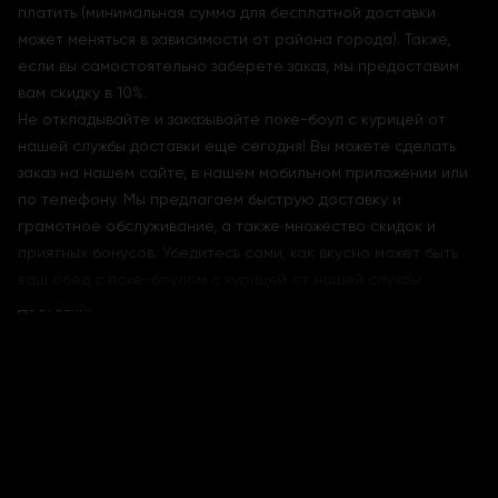
платить (минимальная сумма для бесплатной доставки
может меняться в зависимости от района города). Также,
если вы самостоятельно заберете заказ, мы предоставим
вам скидку в 10%.
Не откладывайте и заказывайте поке-боул с курицей от
нашей службы доставки еще сегодня! Вы можете сделать
заказ на нашем сайте, в нашем мобильном приложении или
по телефону. Мы предлагаем быструю доставку и
грамотное обслуживание, а также множество скидок и
приятных бонусов. Убедитесь сами, как вкусно может быть
ваш обед с поке-боулом с курицей от нашей службы
доставки!