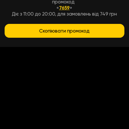
промокод
«
7659
»
Діє з 11:00 до 20:00, для замовлень від 749 грн
Скопіювати промокод
Условия доставки