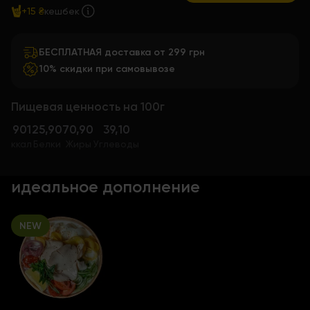
+15 ₴
кешбек
БЕСПЛАТНАЯ доставка от 299 грн
10% скидки при самовывозе
Пищевая ценность на 100г
901
25,90
70,90
39,10
ккал
Белки
Жиры
Углеводы
идеальное дополнение
NEW