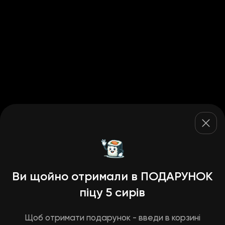
Ви щойно отримали в ПОДАРУНОК
піцу 5 сирів
Щоб отримати подарунок - введи в корзині