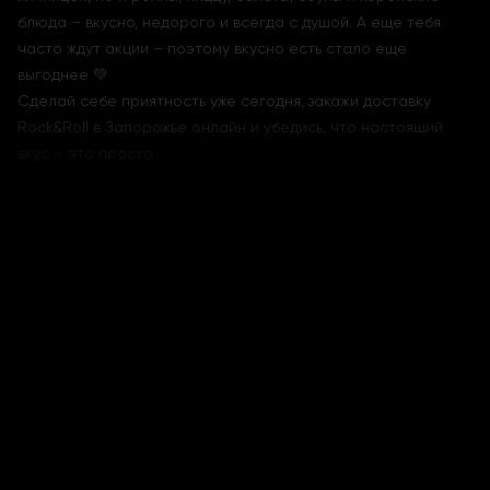
блюда – вкусно, недорого и всегда с душой. А еще тебя
часто ждут акции – поэтому вкусно есть стало еще
выгоднее 💚
Сделай себе приятность уже сегодня, закажи доставку
Rock&Roll в Запорожье онлайн и убедись, что настоящий
вкус – это просто.