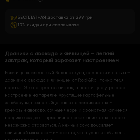
БЕСПЛАТНАЯ доставка от 299 грн
10% скидки при самовывозе
Драники с авокадо и яичницей – легкий
завтрак, который заряжает настроением
Если ищешь идеальный баланс вкуса, нежности и пользы –
драники с авокадо и яичницей от Rock&Roll точно тебя
поразят. Это не просто завтрак, а настоящее утреннее
настроение на тарелке. Хрустящие картофельные
хэшбрауны, нежное яйцо пашот с жидким желтком,
кремовый авокадо, сочные черри и ароматная копченая
паприка создают гармоничное сочетание, от которого
невозможно оторваться. А нежный соус добавляет
сливочной мягкости – именно то, что нужно, чтобы день