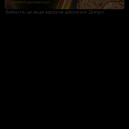
Вибачте, ця акція зараз не дійсна в м. Дніпро