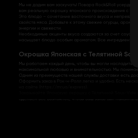
Мы не дадим вам заскучать! Повара Rock&Roll усердно
вам реальную окрошку японского происхождения с теля
Это блюдо – сочетание восточного вкуса и непревзойд
свойств мяса. Добавьте к этому свежие огурцы, арома
энергии и свежести.
Необходимые акценты вкуса создаются за счет соуса ч
насыщает блюдо особым ароматом. Все ингредиенты до
Окрошка Японская с Телятиной Sou
Мы работаем каждый день, чтобы вы могли насладиться
максимальной любовью и внимательностью. Мы понимае
Одним из преимуществ нашей службы доставки есть дос
Оформить заказ в Рок-н-Ролл легко и удобно. Есть нес
на сайте (
https://rnr.ua/express
).
Заказывайте Японскую окрошку с Телятиной Sous-Vide
сделаем все возможное, чтобы ваш заказ был максималь