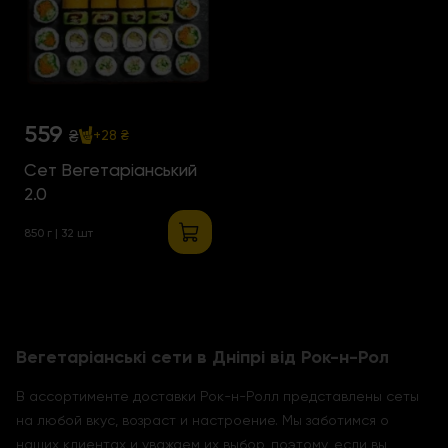
559
₴
+28 ₴
Сет Вегетаріанський
2.0
850 г | 32 шт
Вегетаріанські сети в Дніпрі від Рок-н-Рол
В ассортименте доставки Рок-н-Ролл представлены сеты
на любой вкус, возраст и настроение. Мы заботимся о
наших клиентах и уважаем их выбор, поэтому, если вы