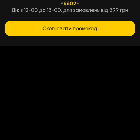
«
6602
»
Діє з 12-00 до 18-00, для замовлень від 899 грн
Скопіювати промокод
Умови доставки