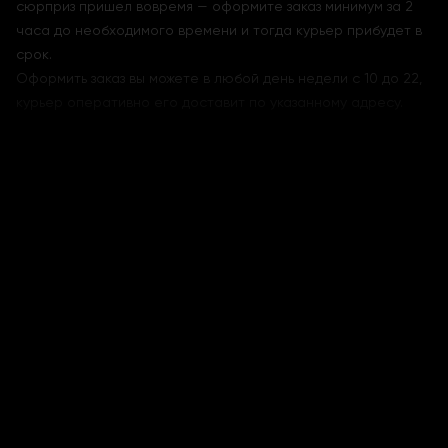
сюрприз пришел вовремя — оформите заказ минимум за 2
часа до необходимого времени и тогда курьер прибудет в
срок.
Оформить заказ вы можете в любой день недели с 10 до 22,
курьер оперативно его доставит по указанному адресу.