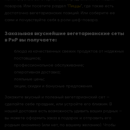
поваров. Или посетите раздел “
Пиццы
”, где также есть
достаточно вегетарианских позиций. Или соберите ее
сами и почувствуйте себя в роли шеф-повара.
Заказывая вкуснейшие вегетарианские сеты
в РнР вы получаете:
блюда из качественных свежих продуктов от надежных
поставщиков;
профессиональное обслуживание;
оперативная доставка;
лояльные цены;
акции, скидки и бонусные предложения.
Закажите вкусный и полезный вегетарианский сет —
сделайте себе праздник, или устройте его близким. В
нашей доставке есть возможность удивить ваших родных —
вы можете оформить заказ в подарок и отправить его
родным анонимно (или нет, по вашему желанию). Чтобы