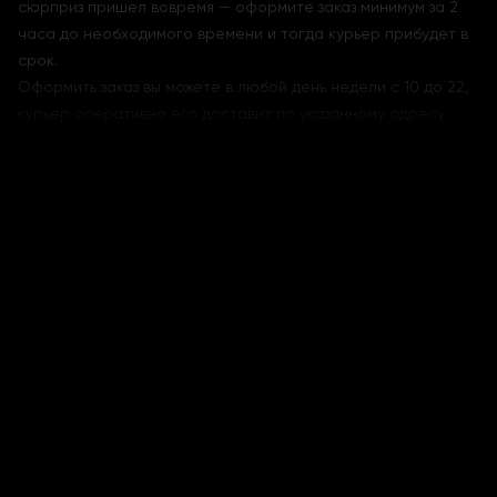
сюрприз пришел вовремя — оформите заказ минимум за 2
часа до необходимого времени и тогда курьер прибудет в
срок.
Оформить заказ вы можете в любой день недели с 10 до 22,
курьер оперативно его доставит по указанному адресу.