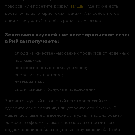
поваров. Или посетите раздел “
Пиццы
”, где также есть
достаточно вегетарианских позиций. Или соберите ее
сами и почувствуйте себя в роли шеф-повара.
Заказывая вкуснейшие вегетарианские сеты
в РнР вы получаете:
блюда из качественных свежих продуктов от надежных
поставщиков;
профессиональное обслуживание;
оперативная доставка;
лояльные цены;
акции, скидки и бонусные предложения.
Закажите вкусный и полезный вегетарианский сет —
сделайте себе праздник, или устройте его близким. В
нашей доставке есть возможность удивить ваших родных —
вы можете оформить заказ в подарок и отправить его
родным анонимно (или нет, по вашему желанию). Чтобы