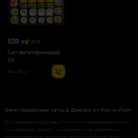
559
₴
+28 ₴
Сет Вегетарианский
2.0
850 г | 32 шт
Вегетарианские сеты в Днепре от Рок-н-Ролл
В ассортименте доставки Рок-н-Ролл представлены сеты
на любой вкус, возраст и настроение. Мы заботимся о
наших клиентах и уважаем их выбор, поэтому, если вы