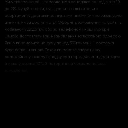
Ми чекаємо на ваші замовлення з понеділка по неділю (з 10
до 22). Купуйте сети, суші, роли та інші страви з
асортименту доставки за низькими цінами (ми не завищуємо
цінники, ми за доступність). Оформіть замовлення на сайті, в
мобільному додатку, або за телефоном і наші кур'єри
швидко доставлять ваше замовлення за вказаною адресою.
Якщо ви замовите на суму понад 399гривень – доставка
буде безкоштовною. Також ви можете забрати їжу
самостійно, у такому випадку вам передбачена додаткова
знижка у розмірі 10%. З нетерпінням чекаємо на ваші
замовлення.