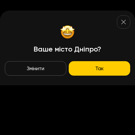
Ваше місто Дніпро?
Змінити
Так
Умови доставки