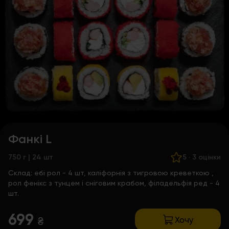
Фанкі L
750 г | 24 шт
5
·
3 оцінки
Склад:
ебі рол - 4 шт,
каліфорнія з тигровою креветкою
,
рол фенікс з тунцем і сніговим крабом, філадельфія ред - 4
шт.
699
Хочу
₴