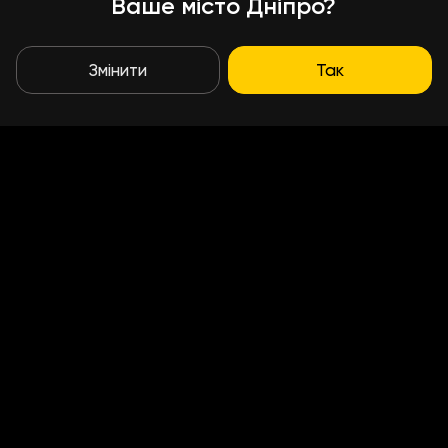
Ваше місто Дніпро?
Змінити
Так
Умови доставки