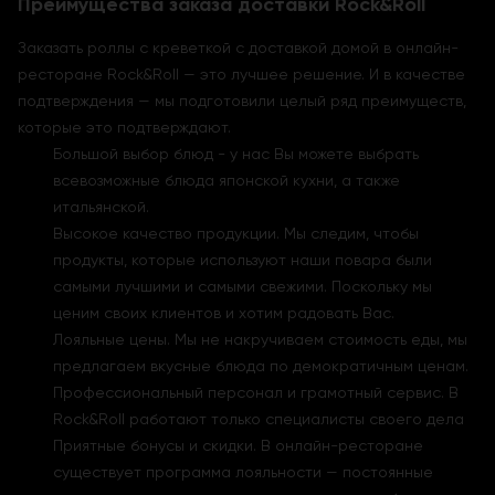
Преимущества заказа доставки Rock&Roll
Заказать роллы с креветкой с доставкой домой в онлайн-
ресторане Rock&Roll — это лучшее решение. И в качестве
подтверждения — мы подготовили целый ряд преимуществ,
которые это подтверждают.
Большой выбор блюд - у нас Вы можете выбрать
всевозможные блюда японской кухни, а также
итальянской.
Высокое качество продукции. Мы следим, чтобы
продукты, которые используют наши повара были
самыми лучшими и самыми свежими. Поскольку мы
ценим своих клиентов и хотим радовать Вас.
Лояльные цены. Мы не накручиваем стоимость еды, мы
предлагаем вкусные блюда по демократичным ценам.
Профессиональный персонал и грамотный сервис. В
Rock&Roll работают только специалисты своего дела
Приятные бонусы и скидки. В онлайн-ресторане
существует программа лояльности — постоянные