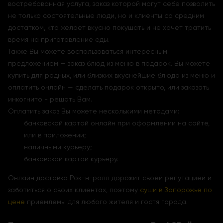
востребованная услуга, заказ которой могут себе позволить
не только состоятельные люди, но и клиенты со средним
достатком, кто желает вкусно покушать и не хочет тратить
время на приготовление еды.
Также Вы можете воспользоваться интересным
предложением — заказ блюд из меню в подарок. Вы можете
купить для родных, или близких вкуснейшие блюда из меню и
оплатить онлайн — сделать подарок открыто, или заказать
инкогнито - решать Вам.
Оплатить заказ Вы можете несколькими методами:
банковской картой онлайн при оформлении на сайте,
или в приложении;
наличными курьеру;
банковской картой курьеру.
Онлайн доставка Рок-н-ролл дорожит своей репутацией и
заботиться о своих клиентах, поэтому
суши в Запорожье по
цене
приемлемы для любого жителя и гостя города.