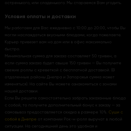
остренького, или сладенького. Мы стараемся Вам угодить.
Условия оплаты и доставки
Мы работаем для Вас ежедневно с 10:00 до 20:00, чтобы Вы
могли наслаждаться вкусными блюдами, когда пожелаете.
Курьер привезет вам на дом или в офис максимально
быстро.
Минимальная сумма для заказа составляет 50 гривен, а
если сумма заказа будет свыше 150 гривен — Вы получите
свежие роллы с креветкой с бесплатной доставкой. (В
отдаленные районы Днепра и Запорожья сумма может
изменяться). На сайте Вы можете ознакомиться с зонами
нашей доставки.
Если Вы решите самостоятельно забрать заказанные блюда
с собой, то получите дополнительный бонус к заказу — за
самовывоз предоставляется скидка в размере 10%.
Суши с
собой в Днепре
от компании Рок-н-ролл выручат в любой
ситуации. На сегодняшний день это удобная и