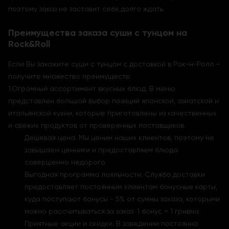
поэтому заказ не заставит себя долго ждать.
Преимущества заказа суши с тунцом на
Rock&Roll
Если Вы закажите суши с тунцом с доставкой в Рок-н-Ролл –
получите множество преимуществ:
1.Огромный ассортимент вкусных блюд. В меню
представлен большой выбор позиций японской, азиатской и
итальянской кухни, которые приготовлены из качественных
и свежих продуктов от проверенных поставщиков.
Дешевая цена. Мы ценим наших клиентов, поэтому не
завышаем ценники и предоставляем блюда
совершенно недорого.
Выгодная программа лояльности. Служба доставки
предоставляет постоянным клиентам бонусные карты,
куда поступают бонусы - 5% от суммы заказа, которыми
можно рассчитываться за заказ. 1 бонус = 1 гривна.
Приятные акции и скидки. В заведении постоянно