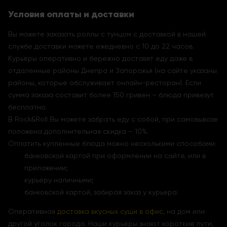
Условия оплаты и доставки
Вы можете заказать роллы с тунцом с доставкой в нашей
службе доставки можете ежедневно с 10 до 22 часов.
Курьеры оперативно и бережно доставят еду даже в
отдаленные районы Днепра и Запорожья (на сайте указаны
районы, которые обслуживает онлайн-ресторан). Если
сумма заказа составит более 150 гривен – блюда привезут
бесплатно.
В Rock&Roll Вы можете забрать еду с собой, при самовывозе
положена дополнительная скидка – 10%.
Оплатить купленные блюда можно несколькими способами:
банковской картой при оформлении на сайте, или в
приложении;
курьеру наличными;
банковской картой, забирая заказ у курьера.
Оперативная
доставка вкусных суши в офис
, на дом или
другой уголок города. Наши курьеры знают короткие пути,