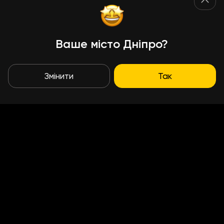
Ваше місто Дніпро?
Змінити
Так
Умови доставки