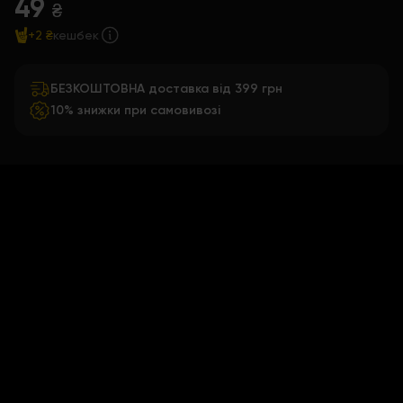
49
₴
+2 ₴
кешбек
БЕЗКОШТОВНА доставка від 399 грн
10% знижки при самовивозі