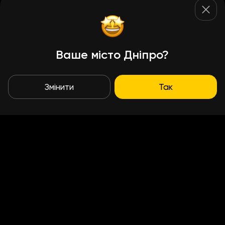
Ваше місто Дніпро?
Змінити
Так
Умови доставки