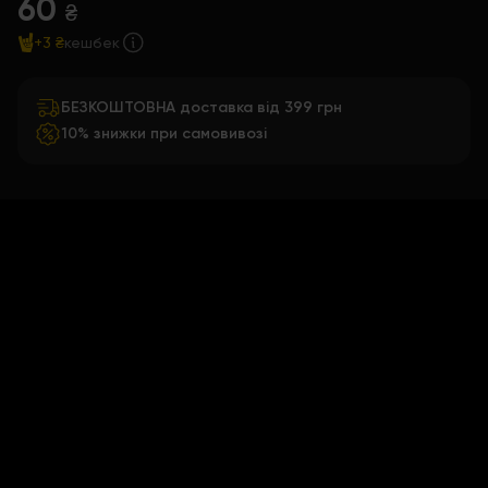
60
₴
+3 ₴
кешбек
БЕЗКОШТОВНА доставка від 399 грн
10% знижки при самовивозі