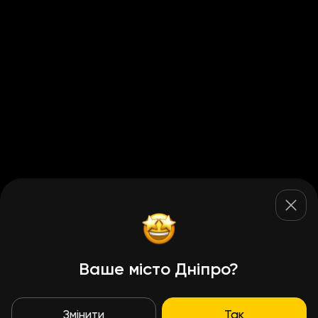
Ваше місто Дніпро?
Змінити
Так