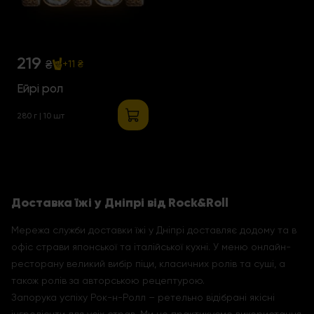
219
₴
+11 ₴
Ейрі рол
280 г | 10 шт
Доставка їжі у Дніпрі від Rock&Roll
Мережа служби доставки їжі у Дніпрі доставляє додому та в
офіс страви японської та італійської кухні. У меню онлайн-
ресторану великий вибір піци, класичних ролів та суші, а
також ролів за авторською рецептурою.
Запорука успіху Рок-н-Ролл – ретельно відібрані якісні