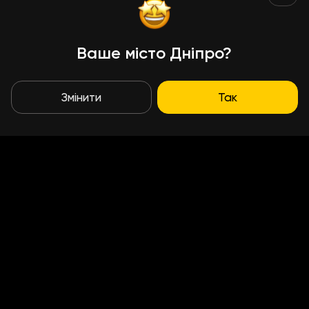
Ваше місто Дніпро?
Змінити
Так
Умови доставки