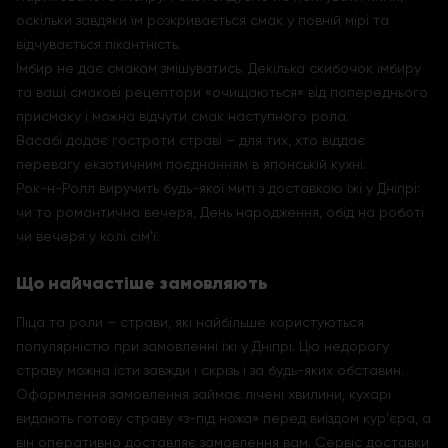
оскільки завдяки їм розкривається смак у повній мірі та
відчувається пікантність.
Імбир не дає смакам змішуватись. Декілька скибочок імбиру
та ваші смакові рецептори «очищаються» від попереднього
присмаку і можна відчути смак наступного рола.
Васабі додає гостроти страві – для тих, хто віддає
перевагу екзотичним поєднанням в японській кухні.
Рок-н-Ролл виручить будь-якої миті з доставкою їжі у Дніпрі:
чи то романтична вечеря, День народження, обід на роботі
чи вечеря у колі сім'ї.
Що найчастіше замовляють
Піца та роли – страви, які найбільше користуються
популярністю при замовленні їжі у Дніпрі. Цю недорогу
страву можна їсти завжди і скрізь і за будь-яких обставин.
Оформлення замовлення займає лічені хвилини, кухарі
видають готову страву «з-під ножа» перед виїздом кур'єра, а
він оперативно доставляє замовлення вам. Сервіс доставки