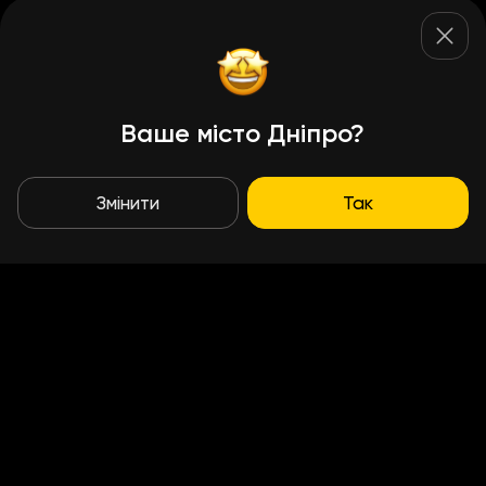
Ваше місто Дніпро?
Змінити
Так
Умови доставки