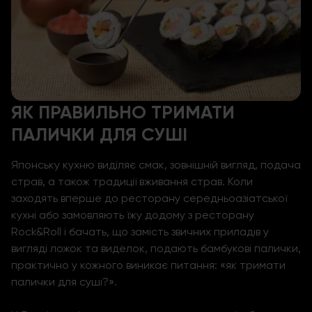
ЯК ПРАВИЛЬНО ТРИМАТИ
ПАЛИЧКИ ДЛЯ СУШІ
Японську кухню виділяє смак, зовнішній вигляд, подача
страв, а також традиції вживання страв. Коли
заходять вперше до ресторану середньоазіатської
кухні або замовляють їжу додому з ресторану
Rock&Roll і бачать, що замість звичних приладів у
вигляді ложок та виделок, подають бамбукові палички,
практично у кожного виникає питання: «як тримати
палички для суші?».