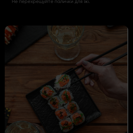
Не перехрещуйте палички для їжі.