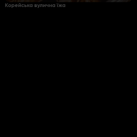
Корейська вулична їжа