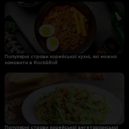
Популярні страви корейської кухні, які можна
замовити в Rock&Roll
Популярні страви корейської вегетаріанської