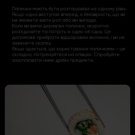
Палички мають бути розташовані на одному рівні.
Якщо одна виступає вперед, є ймовірність, що ви
не зможете взяти рол або він випаде.
Коли ви взяли дерев'яні палички, акуратно
роз'єднайте та потріть їх один об одну. Це
допоможе прибрати відшаровані волокна, і ви не
заженете скалку.
Якщо здається, що користування паличками – це
складно, потренуйтеся на олівцях. Спробуйте
захоплювати ними дрібні предмети.