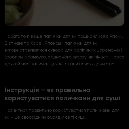
Набагато пізніше палички для їжі поширилися в Японії,
В'єтнамі та Кореї. Японські палички для їжі
використовувалися суворо для релігійних церемоній і
зроблені з бамбука, з'єднаного зверху, як пінцет. Через
деякий час палички для їжі стали повсякденністю.
Інструкція – як правильно
користуватися паличками для суші
Навчитися правильно користуватися паличками для
їжі – це своєрідний обряд у світі суші.