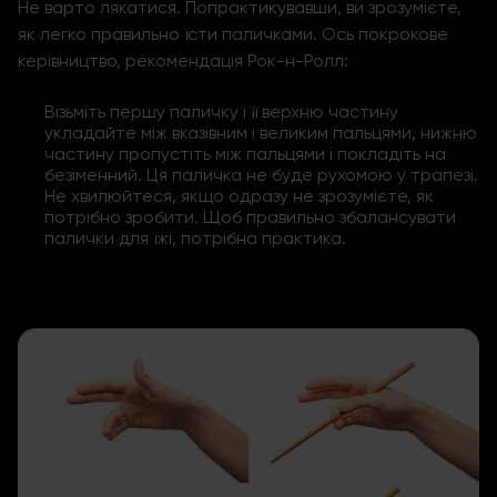
Не варто лякатися. Попрактикувавши, ви зрозумієте,
як легко правильно їсти паличками. Ось покрокове
керівництво, рекомендація Рок-н-Ролл:
Візьміть першу паличку і її верхню частину
укладайте між вказівним і великим пальцями, нижню
частину пропустіть між пальцями і покладіть на
безіменний. Ця паличка не буде рухомою у трапезі.
Не хвилюйтеся, якщо одразу не зрозумієте, як
потрібно зробити. Щоб правильно збалансувати
палички для їжі, потрібна практика.