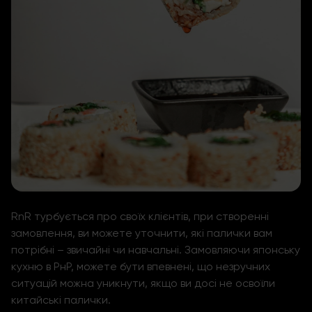
RnR турбується про своїх клієнтів, при створенні
замовлення, ви можете уточнити, які палички вам
потрібні – звичайні чи навчальні. Замовляючи японську
кухню в РнР, можете бути впевнені, що незручних
ситуацій можна уникнути, якщо ви досі не освоїли
китайські палички.