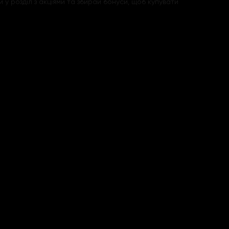
ай у розділ з акціями та збирай бонуси, щоб купувати