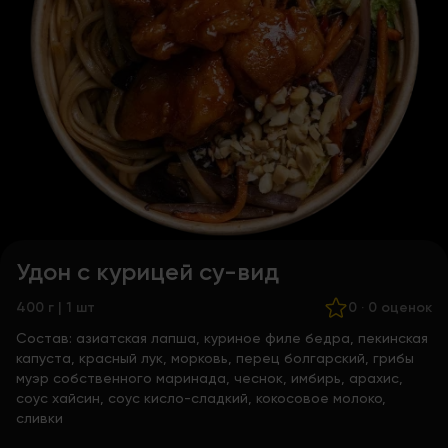
Удон с курицей су-вид
400 г | 1 шт
0
·
0 оценок
Состав:
азиатская лапша, куриное филе бедра, пекинская
капуста, красный лук, морковь, перец болгарский, грибы
муэр собственного маринада, чеснок, имбирь, арахис,
соус хайсин, соус кисло-сладкий, кокосовое молоко,
сливки