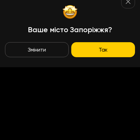
Ваше місто Запоріжжя?
Змінити
Так
Умови доставки