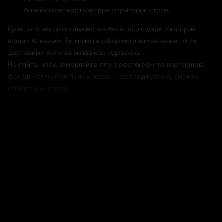
банківською карткою при отриманні страв.
Крім того, ми пропонуємо зробити подарунок-сюрприз
вашим близьким. Ви можете оформити замовлення та ми
доставимо його за вказаною адресою.
Не гайте часу, замовляйте піту з ростбіфом та картоплею
Фрі від Рок-н-Рол прямо зараз і насолоджуйтесь смаком
найкращих страв!