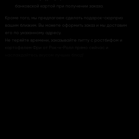
банковской картой при получении заказа.
Кроме того, мы предлагаем сделать подарок-сюрприз
вашим близким. Вы можете оформить заказ и мы доставим
его по указанному адресу.
Не теряйте времени, заказывайте питту с ростбифом и
картофелем Фри от Рок-н-Ролл прямо сейчас и
наслаждайтесь вкусом лучших блюд!