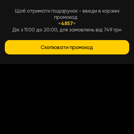
Щоб отримати подарунок - введи в корзині
промокод
«
4857
»
Діє з 11:00 до 20:00, для замовлень від 749 грн
Скопіювати промокод
Условия доставки