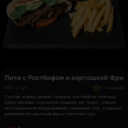
Пита с Ростбифом и картошкой Фри
500 г | 1 шт
0
·
0 оценок
Состав:
огурец свежий, помидор, ростбиф из телятины,
салат айсберг, соус кисло-сладкий, лук "марс", специи,
пита пшеничная бездрожжевая, оливковый соус, отдельно
добавляется: картошка фри и томатный соус.