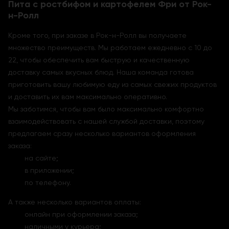
Пита с ростбифом и картофелем Фри от Рок-
н-Ролл
Кроме того, при заказе в Рок-н-Ролл вы получаете
множество преимуществ. Мы работаем ежедневно с 10 до
22, чтобы обеспечить вам быструю и качественную
доставку самых вкусных блюд. Наша команда готова
приготовить вашу любимую еду из самых свежих продуктов
и доставить их вам максимально оперативно.
Мы заботимся, чтобы вам было максимально комфортно
взаимодействовать с нашей службой доставки, поэтому
предлагаем сразу несколько вариантов оформления
заказа:
на сайте;
в приложении;
по телефону.
А также несколько вариантов оплаты:
онлайн при оформлении заказа;
наличными у курьера;