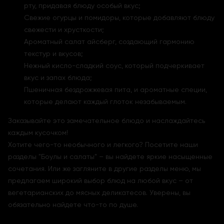
рту, придавая блюду особый вкус;
Свежие огурцы и помидоры, которые добавляют блюду
свежести и хрусткости;
Ароматный салат айсберг, создающий гармонию
текстур и вкусов;
Нежный кисло-сладкий соус, который подчеркивает
вкус и запах блюда;
Пшеничная бездрожжевая пита, и ароматные специи,
которые делают каждый глоток незабываемым.
Заказывайте это замечательное блюдо и наслаждайтесь
каждым кусочком!
Хотите чего-то необычного и легкого? Посетите наши
разделы "Боулы и салаты" – вы найдете яркие насыщенные
сочетания. Или же загляните в другие разделы меню, мы
предлагаем широкий выбор блюд на любой вкус – от
вегетарианских до мясных деликатесов. Уверены, вы
обязательно найдете что-то по душе.