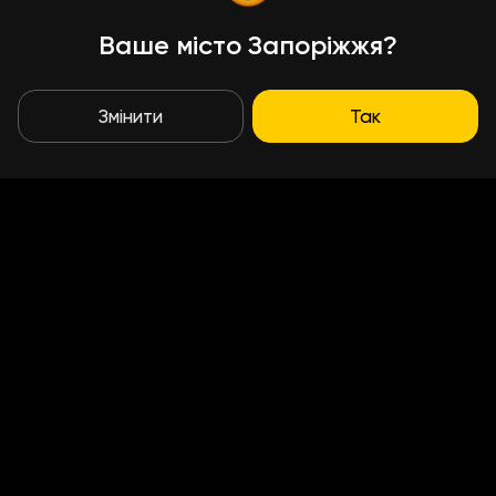
Ваше місто Запоріжжя?
Змінити
Так
Умови доставки