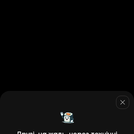
Друзі, на жаль, через технічні