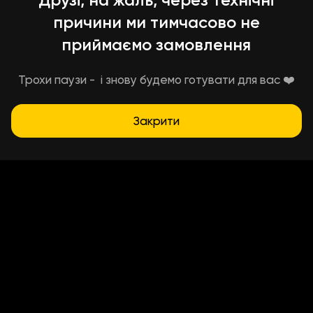
причини ми тимчасово не
приймаємо замовлення
Трохи паузи - і знову будемо готувати для вас ❤️
Закрити
Умови доставки