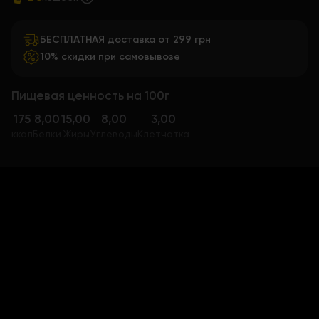
БЕСПЛАТНАЯ доставка от 299 грн
10% скидки при самовывозе
Пищевая ценность на 100г
175
8,00
15,00
8,00
3,00
ккал
Белки
Жиры
Углеводы
Клетчатка