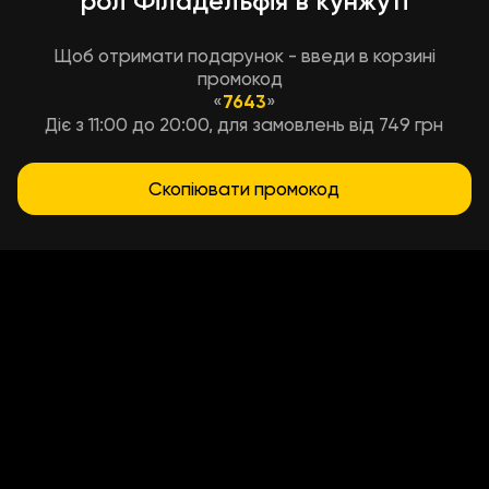
рол Філадельфія в кунжуті
Щоб отримати подарунок - введи в корзині
промокод
«
7643
»
Діє з 11:00 до 20:00, для замовлень від 749 грн
Скопіювати промокод
Условия доставки