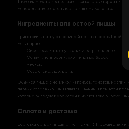
Также вы можете воспользоваться конструктором пиццы 
моцарелла, все остальное по вашему желанию.
Ингредиенты для острой пиццы
Приготовить пиццу с перчинкой не так просто. Необход
могут придать:
Смесь различных душистых и острых перцев,
Салями, пепперони, охотничьи колбаски,
Чеснок,
Соус спайси, шрирачи.
Обычная пицца с начинкой из грибов, томатов, маслин,
перчик халапеньо. Он является ценным и при этом по
которые обладают ароматом и имеют ярко выраженный 
Оплата и доставка
Доставка острой пиццы от компании RnR осуществляется