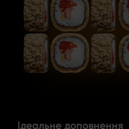
Ідеальне доповнення