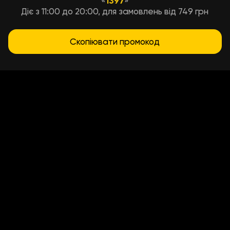
«
1397
»
Діє з 11:00 до 20:00, для замовлень від 749 грн
Скопіювати промокод
Условия доставки