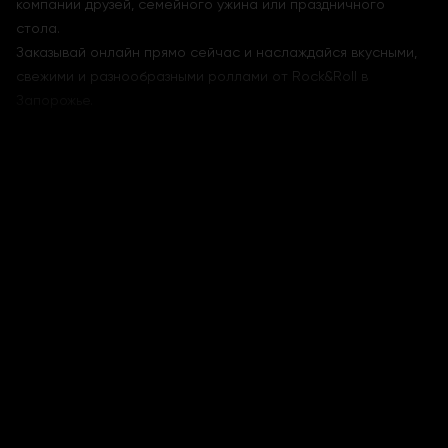
компании друзей, семейного ужина или праздничного
стола.
Заказывай онлайн прямо сейчас и наслаждайся вкусными,
свежими и разнообразными роллами от Rock&Roll в
Запорожье.