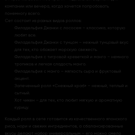
компании или вечера, когда хочется попробовать
понемногу всего.
Сет состоит из разных видов роллов:
Филадельфия Джанки с лососем – классика, которую
любят все.
Филадельфия Джанки с тунцом – нежный тунцовый вкус
для тех, кто обожает морскую свежесть.
Филадельфия с тигровой креветкой и манго – немного
тропиков и легкая сладость манго.
Филадельфия с манго – мягкость сыра и фруктовый
акцент.
Запеченный ролл «Снежный краб» – нежный, теплый и
сытный.
Хот чикен – для тех, кто любит мягкую и ароматную
курицу.
Каждый ролл в сете готовится из качественного японского
риса, нори и свежих ингредиентов, а сбалансированные
вкусы делают набор универсальным – его можно смело