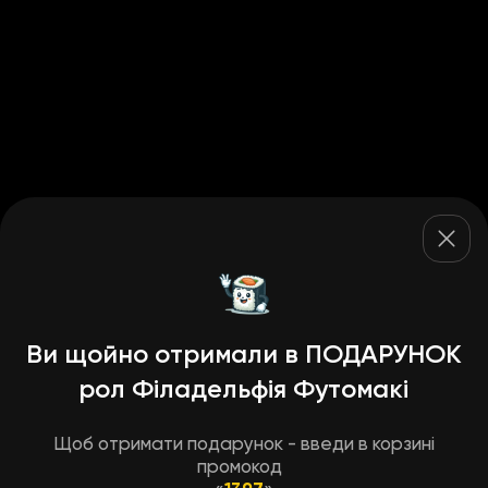
Ви щойно отримали в ПОДАРУНОК
рол Філадельфія Футомакі
Щоб отримати подарунок - введи в корзині
промокод