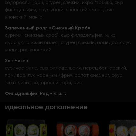
водоросли нори, огурец свежий, икра "тобико, сыр
филадельфия, соус унаги, японский омлет, рис
японский, манго
Запеченный ролл «Снежный Краб»
сурими "снежный краб", сыр филадельфия, микс
сыров, японский омлет, огурец свежий, помидор, соус
унаги, рис японский
Хот Чикен
куриное филе, сыр филадельфия, перец болгарский,
помидор, лук жареный «фри», салат айсберг, соус
"свит чили", водоросли нори, рис
Филадельфия Ред - 4 шт.
идеальное дополнение