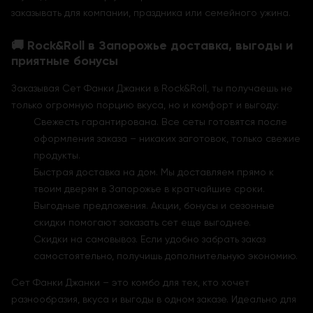
заказывать для компании, праздника или семейного ужина.
🚚 Rock&Roll в Запорожье доставка, выгоды и
приятные бонусы
Заказывая Сет Фанки Джанки в Rock&Roll, ты получаешь не
только огромную порцию вкуса, но и комфорт и выгоду:
Свежесть гарантирована. Все сеты готовятся после
оформления заказа – никаких заготовок, только свежие
продукты.
Быстрая доставка на дом. Мы доставляем прямо к
твоим дверям в Запорожье в кратчайшие сроки.
Выгодные предложения. Акции, бонусы и сезонные
скидки помогают заказать сет еще выгоднее.
Скидки на самовывоз. Если удобно забрать заказ
самостоятельно, получишь дополнительную экономию.
Сет Фанки Джанки – это комбо для тех, кто хочет
разнообразия, вкуса и выгоды в одном заказе. Идеально для