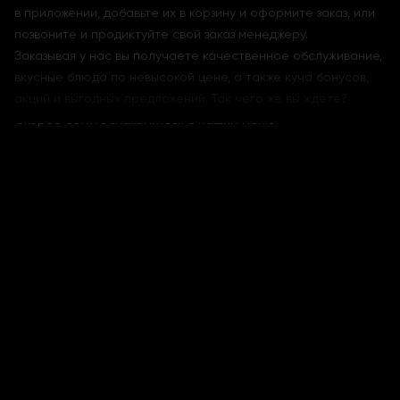
в приложении, добавьте их в корзину и оформите заказ, или
позвоните и продиктуйте свой заказ менеджеру.
Заказывая у нас вы получаете качественное обслуживание,
вкусные блюда по невысокой цене, а также куча бонусов,
акций и выгодных предложений. Так чего же вы ждете?
Скорее бегите знакомиться с нашим меню!