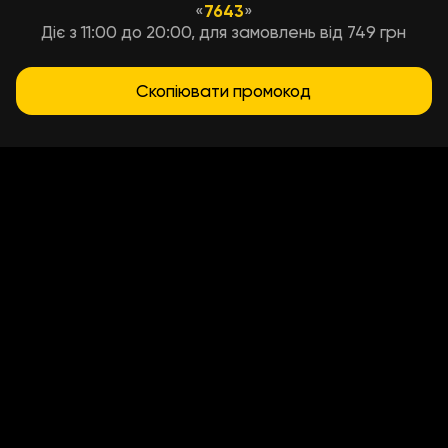
«
7643
»
Діє з 11:00 до 20:00, для замовлень від 749 грн
Скопіювати промокод
Условия доставки