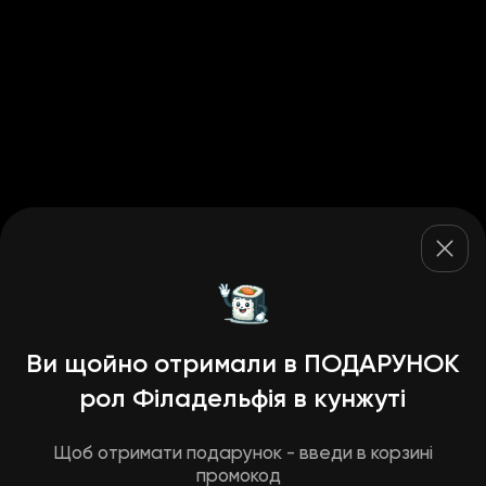
Ви щойно отримали в ПОДАРУНОК
рол Філадельфія в кунжуті
Щоб отримати подарунок - введи в корзині
промокод