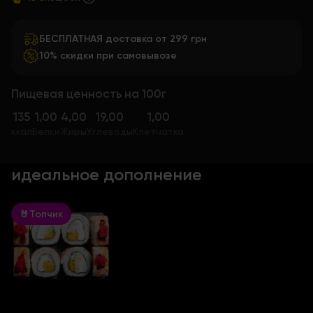
БЕСПЛАТНАЯ доставка от 299 грн
10% скидки при самовывозе
Пищевая ценность на 100г
135
1,00
4,00
19,00
1,00
ккал
Белки
Жиры
Углеводы
Клетчатка
идеальное дополнение
🤘Топчик