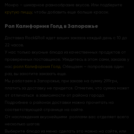
Монро – шикарное разнообразие вкусов. Или подберите
крутую пиццу
, чтобы добавить еще больше красок.
Рол Калифорния Голд в Запорожье
Доставка Rock&Roll ждет ваших заказов каждый день с 10 до
22 часов.
У нас только вкусные блюда из качественных продуктов от
проверенных поставщиков. Убедитесь в этом сами, заказав у
нас
ролл Калифорния Голд
. Обещаем – попробовав один
раз, вы захотите заказать еще.
Мы работаем в Запорожье, при заказе на сумму 299грн,
платить за доставку не придется. Отметим, что сумма может
от отличаться в зависимости от района города.
Подробнее о районах доставки можно прочитать на
соответствующей странице на сайте.
От наслаждения вкуснейшими роллами вас отделяет всего
несколько шагов:
Выберите блюда из меню сделать это можно на сайте, или