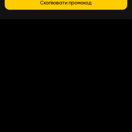
Скопіювати промокод
Условия доставки