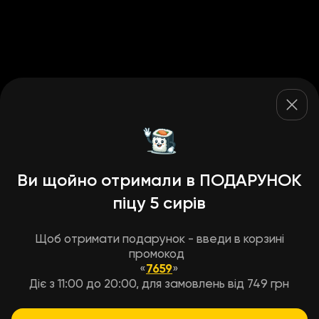
Ви щойно отримали в ПОДАРУНОК
піцу 5 сирів
Щоб отримати подарунок - введи в корзині
промокод
«
7659
»
Діє з 11:00 до 20:00, для замовлень від 749 грн