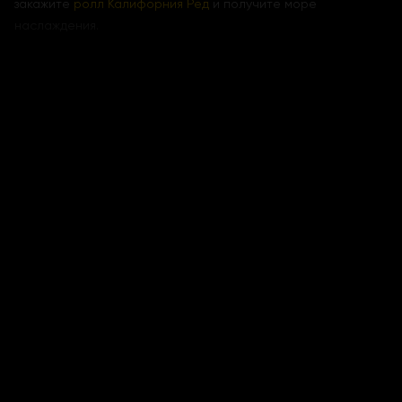
закажите
ролл Калифорния Ред
и получите море
наслаждения.