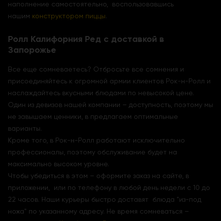
наполнение самостоятельно, воспользовавшись
нашим
конструктором пиццы
.
Ролл Калифорния Ред с доставкой в
Запорожье
Все еще сомневаетесь? Отбросьте все сомнения и
присоединяйтесь к огромной армии клиентов Рок-н-Ролл и
наслаждайтесь вкусными блюдами по невысокой цене.
Один из девизов нашей компании – доступность, поэтому мы
не завышаем ценники, в предлагаем оптимальные
варианты.
Кроме того, в Рок-н-Ролл работают исключительно
профессионалы, поэтому обслуживание будет на
максимально высоком уровне.
Чтобы убедиться в этом – оформите заказ на сайте, в
приложении, или по телефону в любой день недели с 10 до
22 часов. Наши курьеры быстро доставят блюда "из-под
ножа" по указанному адресу. Не время сомневаться –