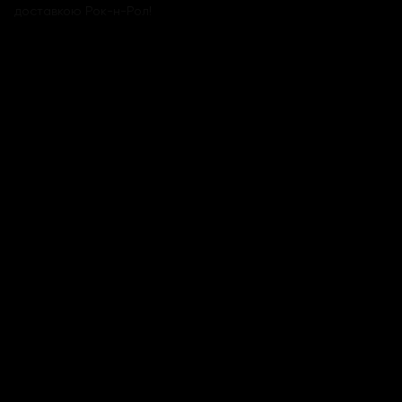
доставкою Рок-н-Рол!