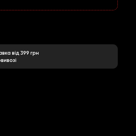
ка від 399 грн
вивозі