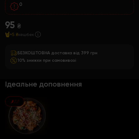
0
95
₴
+5 ₴
кешбек
БЕЗКОШТОВНА доставка від 399 грн
10% знижки при самовивозі
Ідеальне доповнення