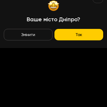
Ваше місто Дніпро?
Змінити
Так
Умови доставки