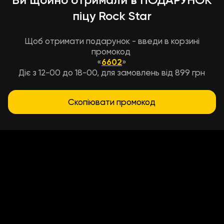
піцу Rock Star
Щоб отримати подарунок - введи в корзині
промокод
«
6602
»
Діє з 12-00 до 18-00, для замовлень від 899 грн
Скопіювати промокод
Условия доставки