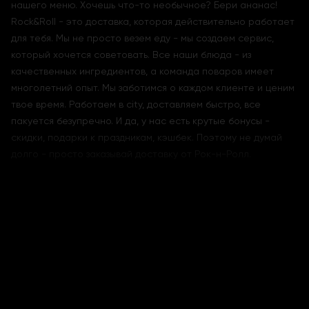
нашего меню. Хочешь что-то необычное? Бери ананас!
Rock&Roll - это доставка, которая действительно работает
для тебя. Мы не просто везем еду - мы создаем сервис,
который хочется советовать. Все наши блюда - из
качественных ингредиентов, а команда поваров имеет
многолетний опыт. Мы заботимся о каждом клиенте и ценим
твое время. Работаем в city, доставляем быстро, все
пакуется безупречно. И да, у нас есть крутые бонусы -
скидки, подарки к праздникам, кэшбек. Поэтому не думай
долго - просто заказывай доставку от Рок-н-Ролл.