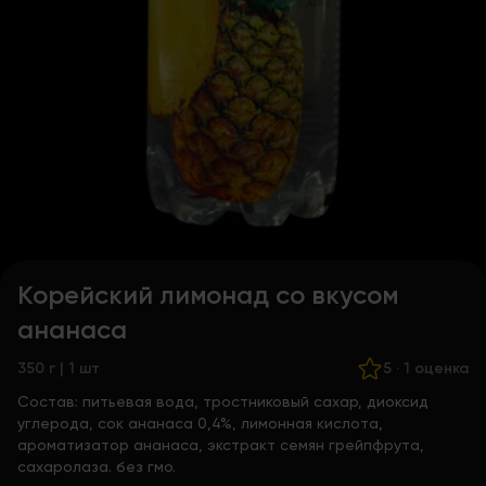
Корейский лимонад со вкусом
ананаса
350 г | 1 шт
5
·
1 оценка
Состав:
питьевая вода, тростниковый сахар, диоксид
углерода, сок ананаса 0,4%, лимонная кислота,
ароматизатор ананаса, экстракт семян грейпфрута,
сахаролаза. без гмо.