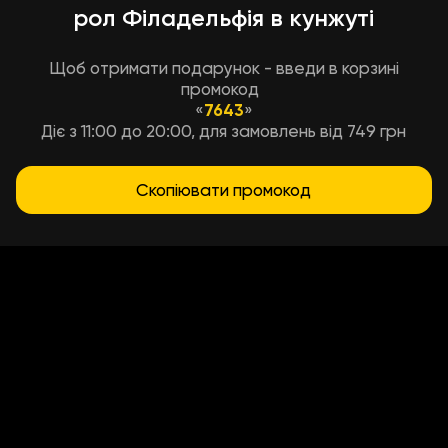
рол Філадельфія в кунжуті
Щоб отримати подарунок - введи в корзині
промокод
«
7643
»
Діє з 11:00 до 20:00, для замовлень від 749 грн
Скопіювати промокод
Умови доставки