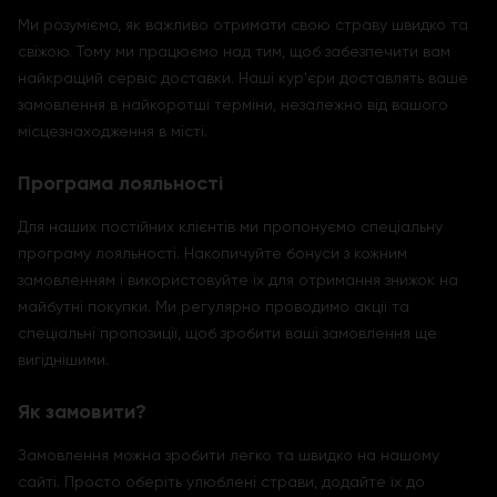
Ми розуміємо, як важливо отримати свою страву швидко та
свіжою. Тому ми працюємо над тим, щоб забезпечити вам
найкращий сервіс доставки. Наші кур'єри доставлять ваше
замовлення в найкоротші терміни, незалежно від вашого
місцезнаходження в місті.
Програма лояльності
Для наших постійних клієнтів ми пропонуємо спеціальну
програму лояльності. Накопичуйте бонуси з кожним
замовленням і використовуйте їх для отримання знижок на
майбутні покупки. Ми регулярно проводимо акції та
спеціальні пропозиції, щоб зробити ваші замовлення ще
вигіднішими.
Як замовити?
Замовлення можна зробити легко та швидко на нашому
сайті. Просто оберіть улюблені страви, додайте їх до