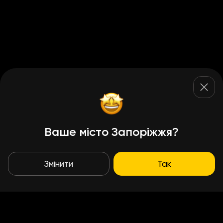
Ваше місто Запоріжжя?
Змінити
Так
Умови доставки