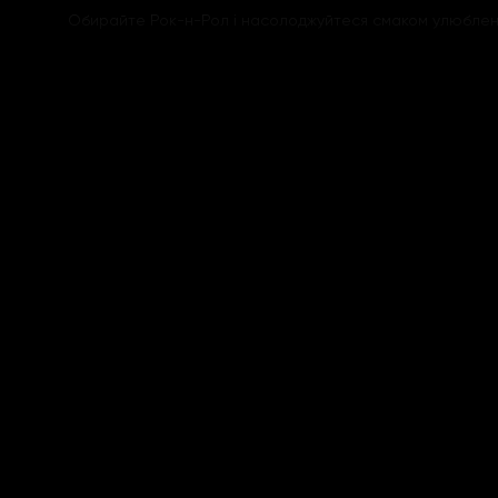
Обирайте Рок-н-Рол і насолоджуйтеся смаком улюбленої 