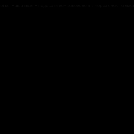
їжі. Наша місія – надавати вам задоволення через смак та якіст