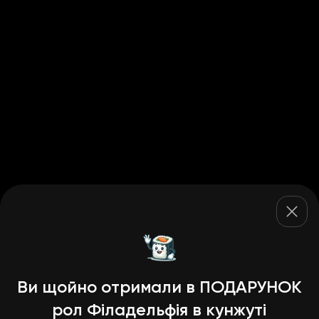
Ви щойно отримали в ПОДАРУНОК
рол Філадельфія в кунжуті