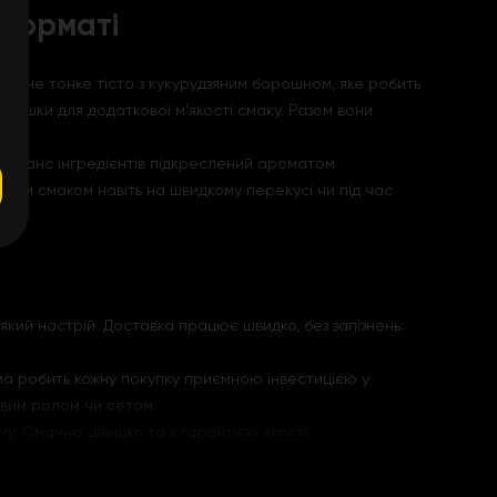
 форматі
ласичне тонке тісто з кукурудзяним борошном, яке робить
вершки для додаткової м’якості смаку. Разом вони
й баланс інгредієнтів підкреслений ароматом
ним смаком навіть на швидкому перекусі чи під час
який настрій. Доставка працює швидко, без запізнень:
ама робить кожну покупку приємною інвестицією у
овим ролом чи сетом.
му. Смачно, швидко та з гарантією якості.