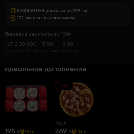
БЕСПЛАТНАЯ доставка от 299 грн
10% скидки при самовывозе
Пищевая ценность на 100г
167
2,00
9,00
15,00
2,00
ккал
Белки
Жиры
Углеводы
Клетчатка
идеальное дополнение
289 ₴
195
269
₴
₴
+10 ₴
+13 ₴