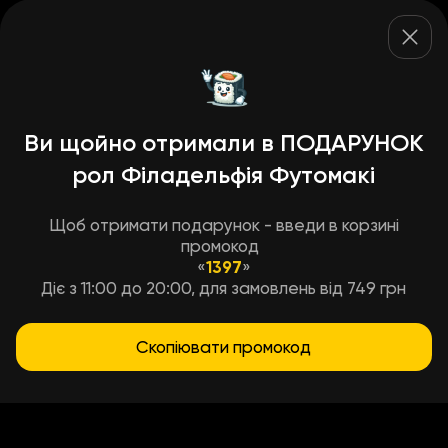
Ви щойно отримали в ПОДАРУНОК
рол Філадельфія Футомакі
Щоб отримати подарунок - введи в корзині
промокод
«
1397
»
Діє з 11:00 до 20:00, для замовлень від 749 грн
Скопіювати промокод
Условия доставки