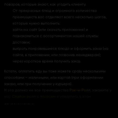
поваров, которые знают, как угодить клиенту.
От прекрасных блюд и огромного количества
преимуществ вас отделяют всего несколько шагов,
которые нужно выполнить:
зайти на сайт (или скачать приложение) и
познакомиться с ассортиментом нашей службы
доставки;
выбрать понравившиеся блюдо и оформить заказ (на
сайте, в приложении, или позвонив менеджерам);
через короткое время получить заказ.
Кстати, оплатить еду вы тоже можете сразу несколькими
способами – наличными, или картой (при оформлении
заказа, или при получении у курьера).
И это далеко не все преимущества
Рок-н-Ролл
, закажите у
нас
Спайси ролл с лососем
и убедитесь в этом
самостоятельно.