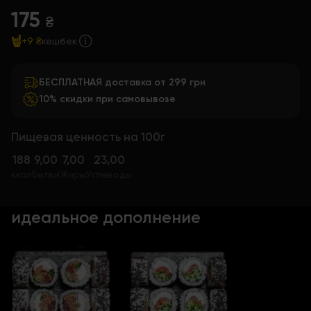
175
₴
+9 ₴
кешбек
БЕСПЛАТНАЯ доставка от 299 грн
10% скидки при самовывозе
Пищевая ценность на 100г
188
9,00
7,00
23,00
ккал
Белки
Жиры
Углеводы
идеальное дополнение