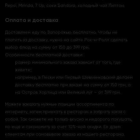
Pepsi, Mirinda, 7 Up, соки Sandora, холодный чай Липтон.
Оплата и доставка
Доставляем еду по Запорожью бесплатно. Чтобы не
платить за доставку, нужно на сайте Рок-н-Ролл сделать
выбор блюд на сумму от 150 до 399 грн.
Особенности бесплатной доставки:
размер минимального заказа зависит от того, где
живете;
например, в Пески или Первый Шевченковский делаем
доставку бесплатно при заказе на сумму от 150 грн, а
на Остров Хортица или Великий луг – от 399 грн.
Можете заказать нужные позиции ассортимента по
интернету, затем приехать в ресторан и забрать заказ с
собой. Так сможете не только вкусно и недорого покушать,
но еще и сэкономить за счет 10%-ной скидки. Ее даем
клиентам при самовывозе заказа из нашего ресторана.