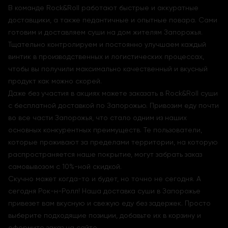
В команде Rock&Roll работают быстрые и аккуратные
доставщики, а также педантичные и опытные повара. Сами
готовим и доставляем суши на дом жителям Запорожья.
Тщательно контролируем и постоянно улучшаем каждый
винтик в производственных и логистических процессах,
чтобы вы получили максимально качественный и вкусный
продукт как можно скорей.
Даже без участия в акциях можете заказать в Rock&Roll суши
с бесплатной доставкой по Запорожью. Привозим еду почти
во все части Запорожья, что стало одним из наших
основных конкурентных преимуществ. Те пользователи,
которые проживают за пределами территории, на которую
распространяется наше покрытие, могут забрать заказ
самовывозом с 10%-ной скидкой.
Скучно может когда-то и будет, но точно не сегодня. А
сегодня Рок-н-Ролл! Наша доставка суши в Запорожье
привезет вам вкусную и свежую еду без задержек. Просто
выберите подходящие позиции, добавьте их в корзину и
оформите заказ на сайте.