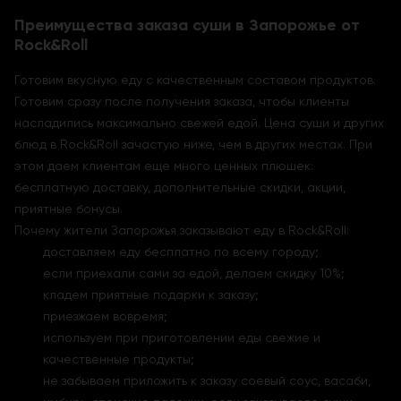
Преимущества заказа суши в Запорожье от
Rock&Roll
Готовим вкусную еду с качественным составом продуктов.
Готовим сразу после получения заказа, чтобы клиенты
насладились максимально свежей едой. Цена суши и других
блюд в Rock&Roll зачастую ниже, чем в других местах. При
этом даем клиентам еще много ценных плюшек:
бесплатную доставку, дополнительные скидки, акции,
приятные бонусы.
Почему жители Запорожья заказывают еду в Rock&Roll:
доставляем еду бесплатно по всему городу;
если приехали сами за едой, делаем скидку 10%;
кладем приятные подарки к заказу;
приезжаем вовремя;
используем при приготовлении еды свежие и
качественные продукты;
не забываем приложить к заказу соевый соус, васаби,