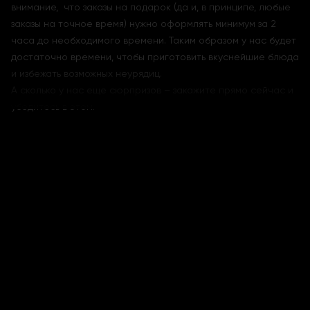
внимание, что заказы на подарок (да и, в принципе, любые
заказы на точное время) нужно оформлять минимум за 2
часа до необходимого времени. Таким образом у нас будет
достаточно времени, чтобы приготовить вкуснейшие блюда
и избежать возможных неурядиц.
А сколько у нас еще сюрпризов – закажите прямо сейчас и
убедитесь в этом.