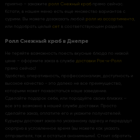
приятно – закажите
ролл Снежный краб
прямо сейчас.
Кстати, в нашем меню есть еще множество вариантов с
сурими. Вы можете дозаказать любой
ролл из ассортимента
,
или подобрать целый
сет
в соответствующем разделе.
Ролл Снежный краб в Днепре
Не теряйте возможность поесть вкусные блюда по низкой
цене – оформите заказ в службе
доставки Рок-н-Ролл
прямо сейчас!
Удобство, оперативность, профессионализм, доступность и
высокое качество - это далеко не все преимущества,
которыми может похвастаться наше заведение.
Сделайте подарок себе, или порадуйте своих близких –
все это возможно в нашей службе доставки. Просто
сделайте заказ, оплатите его и укажите получателей.
Курьеры доставят заказ по указанному адресу и передадут
сюрприз в условленное время (вы можете как указать
отправителя, так и остаться анонимными). Стоит обратить