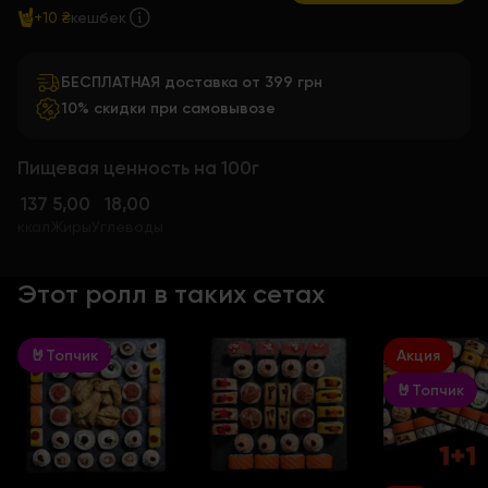
+10 ₴
кешбек
БЕСПЛАТНАЯ доставка от 399 грн
10% скидки при самовывозе
Пищевая ценность на 100г
137
5,00
18,00
ккал
Жиры
Углеводы
Этот ролл в таких сетах
🤘Топчик
Акция
🤘Топчик