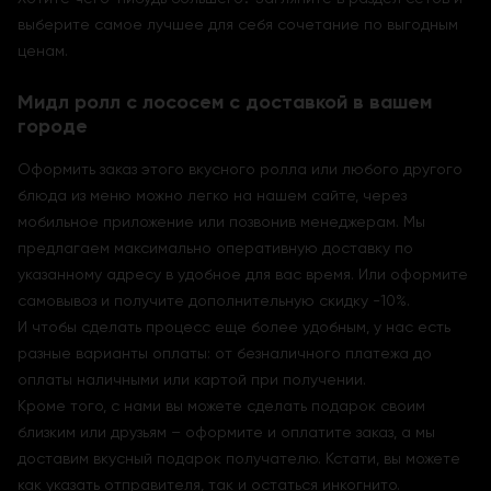
выберите самое лучшее для себя сочетание по выгодным
ценам.
Мидл ролл с лососем с доставкой в вашем
городе
Оформить заказ этого вкусного ролла или любого другого
блюда из меню можно легко на нашем сайте, через
мобильное приложение или позвонив менеджерам. Мы
предлагаем максимально оперативную доставку по
указанному адресу в удобное для вас время. Или оформите
самовывоз и получите дополнительную скидку -10%.
И чтобы сделать процесс еще более удобным, у нас есть
разные варианты оплаты: от безналичного платежа до
оплаты наличными или картой при получении.
Кроме того, с нами вы можете сделать подарок своим
близким или друзьям – оформите и оплатите заказ, а мы
доставим вкусный подарок получателю. Кстати, вы можете
как указать отправителя, так и остаться инкогнито.