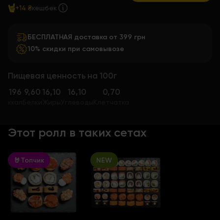
+14 ₴
кешбек
БЕСПЛАТНАЯ доставка от 399 грн
10% скидки при самовывозе
Пищевая ценность на 100г
196
9,60
16,10
16,10
0,70
ккал
Белки
Жиры
Углеводы
Клетчатка
Этот ролл в таких сетах
🤘Топчик
NEW