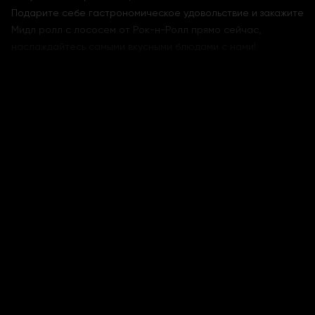
Подарите себе гастрономическое удовольствие и закажите
Мидл ролл с лососем от Рок-н-Ролл прямо сейчас,
наслаждайтесь самыми вкусными блюдами с нами!