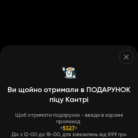
Ви щойно отримали в ПОДАРУНОК
піцу Кантрі
Щоб отримати подарунок - введи в корзині
промокод
«
5327
»
Діє з 12-00 до 18-00, для замовлень від 899 грн