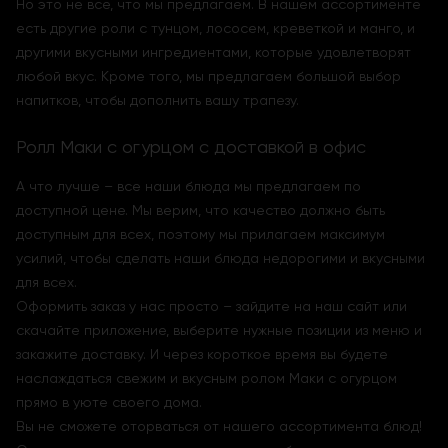
Но это не все, что мы предлагаем. В нашем ассортименте
есть другие роли с тунцом, лососем, креветкой и манго, и
другими вкусными ингредиентами, которые удовлетворят
любой вкус. Кроме того, мы предлагаем большой выбор
напитков, чтобы дополнить вашу трапезу.
Ролл Маки с огурцом с доставкой в офис
А что лучше – все наши блюда мы предлагаем по
доступной цене. Мы верим, что качество должно быть
доступным для всех, поэтому мы прилагаем максимум
усилий, чтобы сделать наши блюда недорогими и вкусными
для всех.
Оформить заказ у нас просто – зайдите на наш сайт или
скачайте приложение, выберите нужные позиции из меню и
закажите доставку. И через короткое время вы будете
наслаждаться свежим и вкусным ролом Маки с огурцом
прямо в уюте своего дома.
Вы не сможете оторваться от нашего ассортимента блюд!