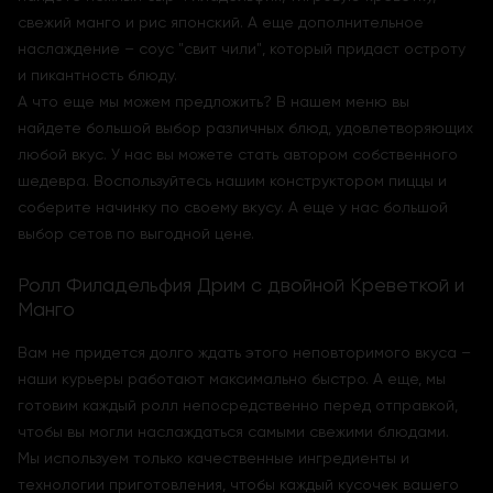
свежий манго и рис японский. А еще дополнительное
наслаждение – соус "свит чили", который придаст остроту
и пикантность блюду.
А что еще мы можем предложить? В нашем меню вы
найдете большой выбор различных блюд, удовлетворяющих
любой вкус. У нас вы можете стать автором собственного
шедевра. Воспользуйтесь нашим конструктором пиццы и
соберите начинку по своему вкусу. А еще у нас большой
выбор сетов по выгодной цене.
Ролл Филадельфия Дрим с двойной Креветкой и
Манго
Вам не придется долго ждать этого неповторимого вкуса –
наши курьеры работают максимально быстро. А еще, мы
готовим каждый ролл непосредственно перед отправкой,
чтобы вы могли наслаждаться самыми свежими блюдами.
Мы используем только качественные ингредиенты и
технологии приготовления, чтобы каждый кусочек вашего