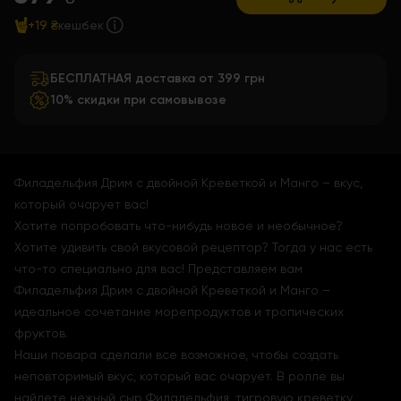
+19 ₴
кешбек
БЕСПЛАТНАЯ доставка от 399 грн
10% скидки при самовывозе
Филадельфия Дрим с двойной Креветкой и Манго – вкус,
который очарует вас!
Хотите попробовать что-нибудь новое и необычное?
Хотите удивить свой вкусовой рецептор? Тогда у нас есть
что-то специально для вас! Представляем вам
Филадельфия Дрим с двойной Креветкой и Манго –
идеальное сочетание морепродуктов и тропических
фруктов.
Наши повара сделали все возможное, чтобы создать
неповторимый вкус, который вас очарует. В ролле вы
найдете нежный сыр Филадельфия, тигровую креветку,