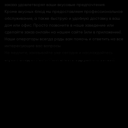
заказа удовлетворял ваши вкусовые предпочтения.
Кроме вкусных блюд мы предоставляем профессиональное
обслуживание, а также быструю и удобную доставку в ваш
дом или офис. Просто позвоните в наше заведение или
сделайте заказ онлайн на нашем сайте (или в приложении).
Наши операторы всегда рады вам помочь и ответить на все
интересующие вас вопросы.
Не медлите, заказывайте уже сегодня и наслаждайтесь
вкусом блюд от Рок-н-Ролл вместе с друзьями и семьей!